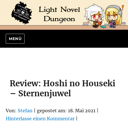
MENÜ
Review: Hoshi no Houseki
– Sternenjuwel
Von:
Stefan
| gepostet am: 18. Mai 2021 |
Hinterlasse einen Kommentar
|