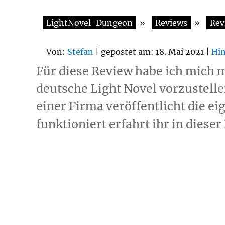
LightNovel-Dungeon
»
Reviews
»
Rev
Von:
Stefan
| gepostet am: 18. Mai 2021 |
Hin
Für diese Review habe ich mich
deutsche Light Novel vorzustelle
einer Firma veröffentlicht die ei
funktioniert erfahrt ihr in dieser Revie