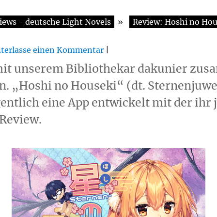
iews - deutsche Light Novels
»
Review: Hoshi no Hou
terlasse einen Kommentar
|
 mit unserem Bibliothekar dakunier zu
n. „Hoshi no Houseki“ (dt. Sternenjuwe
gentlich eine App entwickelt mit der ihr
w. ​​​​​​​