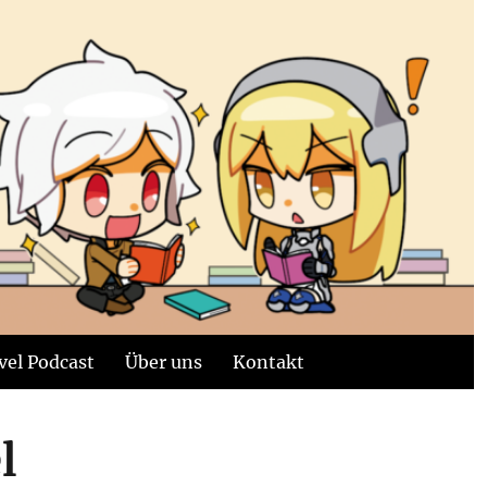
vel Podcast
Über uns
Kontakt
l