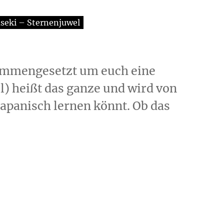
seki – Sternenjuwel
sammengesetzt um euch eine
l) heißt das ganze und wird von
 japanisch lernen könnt. Ob das