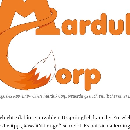
ogo des App-Entwicklers Marduk Corp. Neuerdings auch Publischer einer L
.
chichte dahinter erzählen. Ursprünglich kam der Entwic
 die App „kawaiiNihongo“ schreibt. Es hat sich allerding