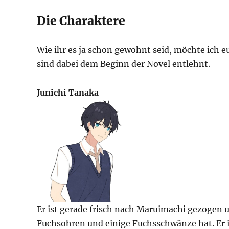
Die Charaktere
Wie ihr es ja schon gewohnt seid, möchte ich e
sind dabei dem Beginn der Novel entlehnt.
Junichi Tanaka
Er ist gerade frisch nach Maruimachi gezogen u
Fuchsohren und einige Fuchsschwänze hat. Er i