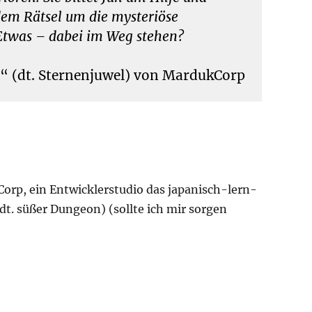
dem Rätsel um die mysteriöse
Etwas – dabei im Weg stehen?
i“ (dt. Sternenjuwel) von MardukCorp
Corp, ein Entwicklerstudio das japanisch-lern-
t. süßer Dungeon) (sollte ich mir sorgen