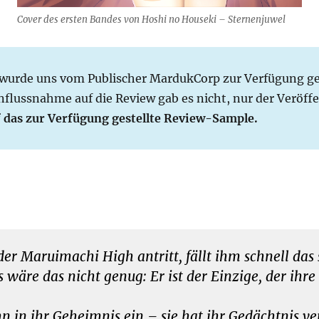
Cover des ersten Bandes von Hoshi no Houseki – Sternenjuwel
 wurde uns vom Publischer MardukCorp zur Verfügung gest
nflussnahme auf die Review gab es nicht, nur der Veröf
f das zur Verfügung gestellte Review-Sample.
 der Maruimachi High antritt, fällt ihm schnell d
wäre das nicht genug: Er ist der Einzige, der ihr
in ihr Geheimnis ein – sie hat ihr Gedächtnis verl