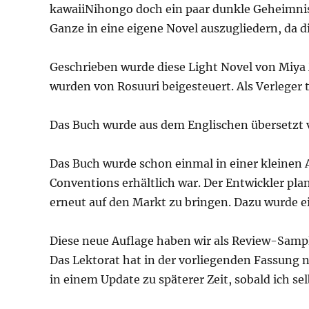
kawaiiNihongo doch ein paar dunkle Geheimnis
Ganze in eine eigene Novel auszugliedern, da d
Geschrieben wurde diese Light Novel von Miya M
wurden von Rosuuri beigesteuert. Als Verleger 
Das Buch wurde aus dem Englischen übersetzt vo
Das Buch wurde schon einmal in einer kleinen 
Conventions erhältlich war. Der Entwickler pla
erneut auf den Markt zu bringen. Dazu wurde e
Diese neue Auflage haben wir als Review-Sample
Das Lektorat hat in der vorliegenden Fassung 
in einem Update zu späterer Zeit, sobald ich sel