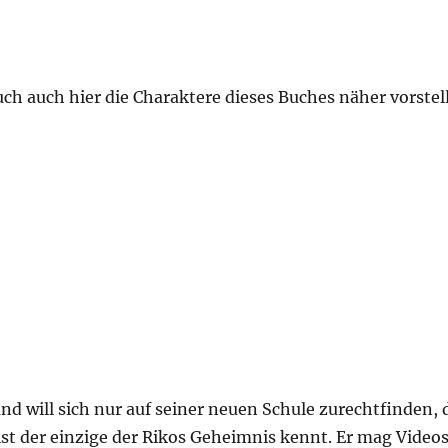
uch auch hier die Charaktere dieses Buches näher vorste
nd will sich nur auf seiner neuen Schule zurechtfinden,
st der einzige der Rikos Geheimnis kennt. Er mag Video