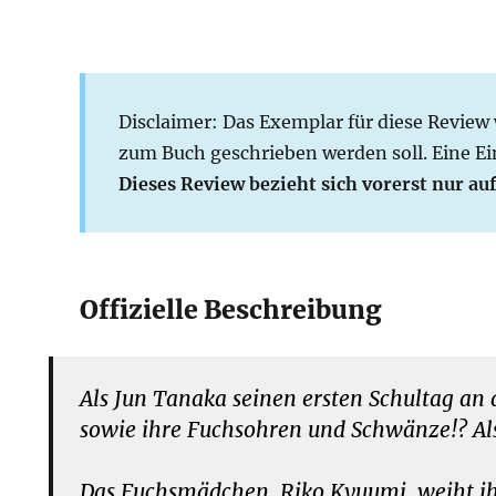
Disclaimer: Das Exemplar für diese Review
zum Buch geschrieben werden soll. Eine Ei
Dieses Review bezieht sich vorerst nur au
Offizielle Beschreibung
Als Jun Tanaka seinen ersten Schultag an
sowie ihre Fuchsohren und Schwänze!? Als 
Das Fuchsmädchen, Riko Kyuumi, weiht ihn 