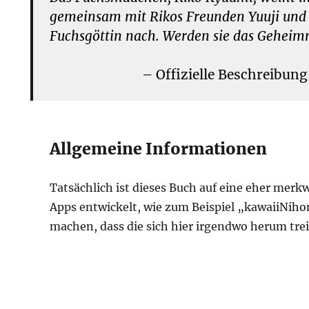
gemeinsam mit Rikos Freunden Yuuji und 
Fuchsgöttin nach. Werden sie das Geheim
– Offizielle Beschreibun
Allgemeine Informa​​​​​​​tionen
Tatsächlich ist dieses Buch auf eine eher merk
Apps entwickelt, wie zum Beispiel „kawaiiNiho
machen, dass die sich hier irgendwo herum tre