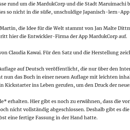
se rund um die MardukCorp und die Stadt Maruimachi bi
ies so nicht in die süße, unschuldige Japanisch-lern-App
artin, die Idee für die Welt stammt von Jan Malte Dittm
tritt hier die Entwickler-Firma der App MardukCorp auf.
n Claudia Kawai. Für den Satz und die Herstellung zeic
Auflage auf Deutsch veröffentlicht, die nur über den In
nt nun das Buch in einer neuen Auflage mit leichten inh
in Kickstarter ins Leben gerufen, um den Druck der neue
* erhalten. Hier gibt es noch zu erwähnen, dass die vor
noch nicht vollständig abgeschlossen. Deshalb gibt es d
bst eine fertige Fassung in der Hand hatte.