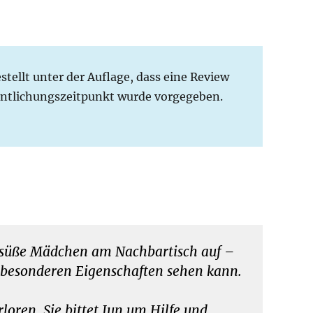
ellt unter der Auflage, dass eine Review
fentlichungszeitpunkt wurde vorgegeben.
as süße Mädchen am Nachbartisch auf –
e besonderen Eigenschaften sehen kann.
oren. Sie bittet Jun um Hilfe und