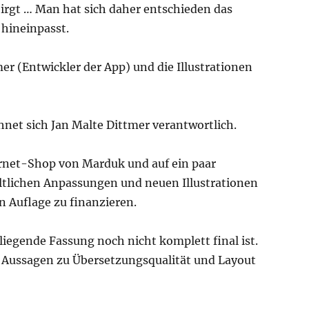
rgt … Man hat sich daher entschieden das
 hineinpasst.
er (Entwickler der App) und die Illustrationen
hnet sich Jan Malte Dittmer verantwortlich.
ternet-Shop von Marduk und auf ein paar
altlichen Anpassungen und neuen Illustrationen
n Auflage zu finanzieren.
liegende Fassung noch nicht komplett final ist.
ie Aussagen zu Übersetzungsqualität und Layout