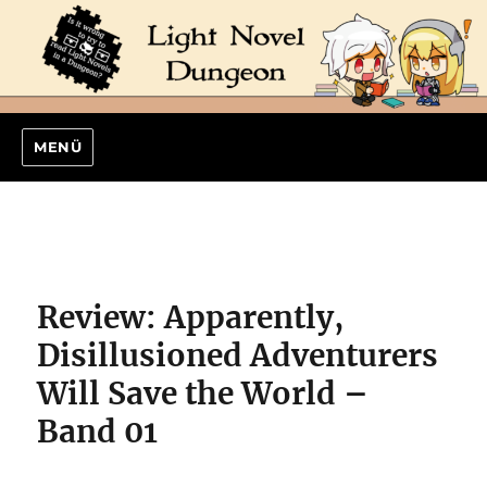
MENÜ
Review: Apparently,
Disillusioned Adventurers
Will Save the World –
Band 01