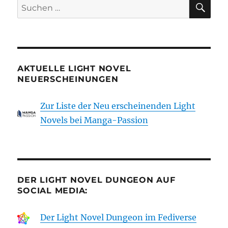
SU
Suchen
nach:
AKTUELLE LIGHT NOVEL
NEUERSCHEINUNGEN
Zur Liste der Neu erscheinenden Light
Novels bei Manga-Passion
DER LIGHT NOVEL DUNGEON AUF
SOCIAL MEDIA:
Der Light Novel Dungeon im Fediverse