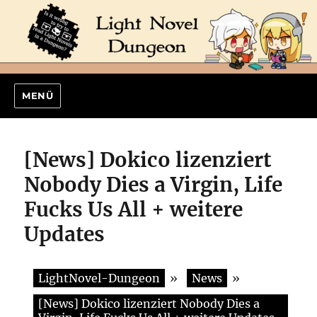
MENÜ
[News] Dokico lizenziert
Nobody Dies a Virgin, Life
Fucks Us All + weitere
Updates
LightNovel-Dungeon
»
News
»
[News] Dokico lizenziert Nobody Dies a