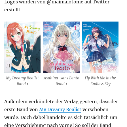
Logos wurden von @maimaiotome auf Twitter
erstellt.
Asahina-sans Bento
My Dreamy Realist
Fly With Me in the
Band 1
Band 1
Endless Sky
Außerdem verkündete der Verlag gestern, dass der
erste Band von
My Dreamy Realist
verschoben
wurde. Doch dabei handelte es sich tatsächlich um
eine Verschiebung nach vorne! So soll der Band