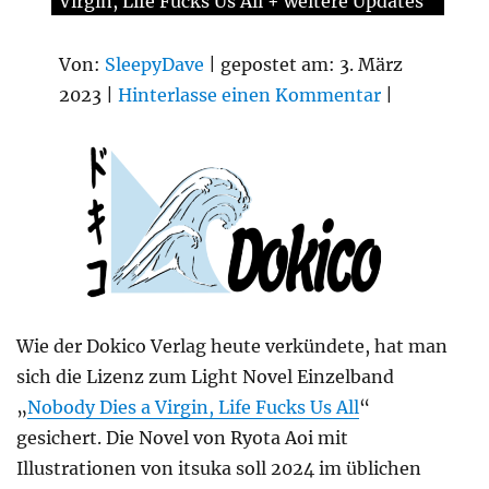
Virgin, Life Fucks Us All + weitere Updates
Von:
SleepyDave
| gepostet am: 3. März
2023 |
Hinterlasse einen Kommentar
|
Wie der Dokico Verlag heute verkündete, hat man
sich die Lizenz zum Light Novel Einzelband
„
Nobody Dies a Virgin, Life Fucks Us All
“
gesichert. Die Novel von Ryota Aoi mit
Illustrationen von itsuka soll 2024 im üblichen