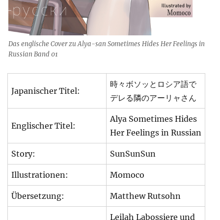
Das englische Cover zu Alya-san Sometimes Hides Her Feelings in
Russian Band 01
時々ボソッとロシア語で
Japanischer Titel:
デレる隣のアーリャさん
Alya Sometimes Hides
Englischer Titel:
Her Feelings in Russian
Story:
SunSunSun
Illustrationen:
Momoco
Übersetzung:
Matthew Rutsohn
Leilah Labossiere und