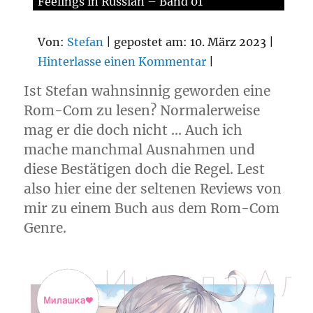
Feelings in Russian – Band 01
Von:
Stefan
| gepostet am: 10. März 2023 |
Hinterlasse einen Kommentar
|
Ist Stefan wahnsinnig geworden eine
Rom-Com zu lesen? Normalerweise
mag er die doch nicht … Auch ich
mache manchmal Ausnahmen und
diese Bestätigen doch die Regel. Lest
also hier eine der seltenen Reviews von
mir zu einem Buch aus dem Rom-Com
Genre.