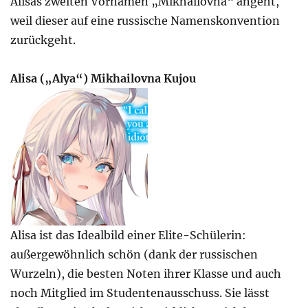
Alisas zweiten Vornamen „Mikhailovna“ angeht,
weil dieser auf eine russische Namenskonvention
zurückgeht.
Alisa („Alya“) Mikhailovna Kujou
Alisa ist das Idealbild einer Elite-Schülerin:
außergewöhnlich schön (dank der russischen
Wurzeln), die besten Noten ihrer Klasse und auch
noch Mitglied im Studentenausschuss. Sie lässt