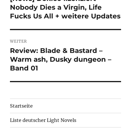
Nobody Dies a Virgin, Life
Beitrag:
Fucks Us All + weitere Updates
WEITER
Review: Blade & Bastard –
Nächster
Warm ash, Dusky dungeon –
Beitrag:
Band 01
Startseite
Liste deutscher Light Novels