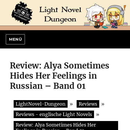
MENÜ
Review: Alya Sometimes
Hides Her Feelings in
Russian – Band 01
LightNovel-Dungeon
»
Reviews
»
Reviews - englische Light Novels
»
Review: Alya Sometimes Hides Her