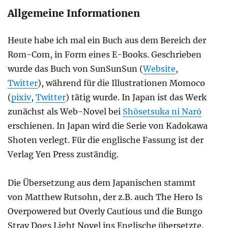
Allgemeine Informationen
Heute habe ich mal ein Buch aus dem Bereich der
Rom-Com, in Form eines E-Books. Geschrieben
wurde das Buch von SunSunSun (
Website
,
Twitter
), während für die Illustrationen Momoco
(
pixiv
,
Twitter
) tätig wurde. In Japan ist das Werk
zunächst als Web-Novel bei
Shōsetsuka ni Narō
erschienen. In Japan wird die Serie von Kadokawa
Shoten verlegt. Für die englische Fassung ist der
Verlag Yen Press zuständig.
Die Übersetzung aus dem Japanischen stammt
von Matthew Rutsohn, der z.B. auch The Hero Is
Overpowered but Overly Cautious und die Bungo
Stray Dogs Light Novel ins Englische übersetzte.