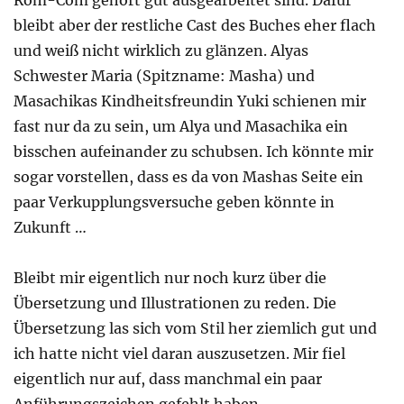
Rom-Com gehört gut ausgearbeitet sind. Dafür
bleibt aber der restliche Cast des Buches eher flach
und weiß nicht wirklich zu glänzen. Alyas
Schwester Maria (Spitzname: Masha) und
Masachikas Kindheitsfreundin Yuki schienen mir
fast nur da zu sein, um Alya und Masachika ein
bisschen aufeinander zu schubsen. Ich könnte mir
sogar vorstellen, dass es da von Mashas Seite ein
paar Verkupplungsversuche geben könnte in
Zukunft …
Bleibt mir eigentlich nur noch kurz über die
Übersetzung und Illustrationen zu reden. Die
Übersetzung las sich vom Stil her ziemlich gut und
ich hatte nicht viel daran auszusetzen. Mir fiel
eigentlich nur auf, dass manchmal ein paar