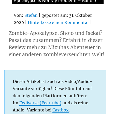
Apocalypse Is Not My Problem! – Band 01
Von:
Stefan
| gepostet am: 31. Oktober
2020 |
Hinterlasse einen Kommentar
|
Zombie-Apokalypse, Shojo und Isekai?
Passt das zusammen? Erfahrt in dieser
Review mehr zu Mizuhas Abenteuer in
einer anderen zombieverseuchten Welt!
Dieser Artikel ist auch als Video/Audio-
Variante verfügbar! Diese könnt ihr auf
den folgenden Plattformen anhören:
Im
Fediverse (Peertube)
und als reine
Audio-Variante bei
Castbox
.