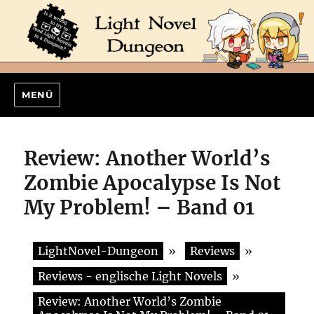
MENÜ
Review: Another World’s
Zombie Apocalypse Is Not
My Problem! – Band 01
LightNovel-Dungeon
»
Reviews
»
Reviews - englische Light Novels
»
Review: Another World’s Zombie