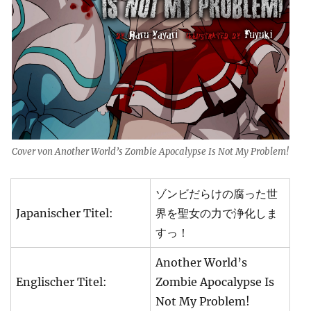
Cover von Another World’s Zombie Apocalypse Is Not My Problem!
ゾンビだらけの腐った世
Japanischer Titel:
界を聖女の力で浄化しま
すっ！
Another World’s
Englischer Titel:
Zombie Apocalypse Is
Not My Problem!