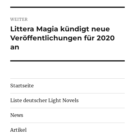
WEITER
Littera Magia kündigt neue
Nächster
Veröffentlichungen für 2020
Beitrag:
an
Startseite
Liste deutscher Light Novels
News
Artikel