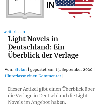
„Light Novels in den USA: Ein Überblick“
weiterlesen
Light Novels in
Deutschland: Ein
Überblick der Verlage
Von:
Stefan
| gepostet am: 15. September 2020 |
Hinterlasse einen Kommentar
|
Dieser Artikel gibt einen Überblick über
die Verlage in Deutschland die Light
Novels im Angebot haben.