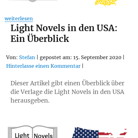
„Light Novels in Deutschland: Eine Bestandsaufnahm
weiterlesen
Light Novels in den USA:
Ein Überblick
Von:
Stefan
| gepostet am: 15. September 2020 |
Hinterlasse einen Kommentar
|
Dieser Artikel gibt einen Überblick über
die Verlage die Light Novels in den USA
herausgeben.