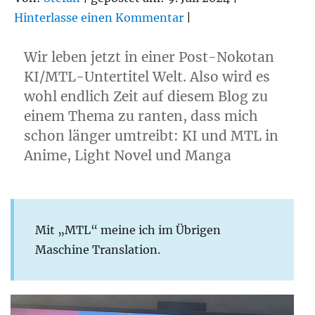
Hinterlasse einen Kommentar
|
Wir leben jetzt in einer Post-Nokotan
KI/MTL-Untertitel Welt. Also wird es
wohl endlich Zeit auf diesem Blog zu
einem Thema zu ranten, dass mich
schon länger umtreibt: KI und MTL in
Anime, Light Novel und Manga
Mit „MTL“ meine ich im Übrigen
Maschine Translation.