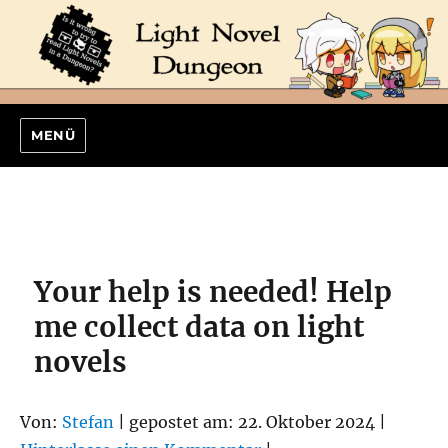
MENÜ
Your help is needed! Help
me collect data on light
novels
Von:
Stefan
| gepostet am: 22. Oktober 2024 |