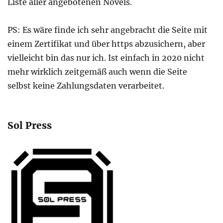
Liste aller angebotenen Novels.
PS: Es wäre finde ich sehr angebracht die Seite mit
einem Zertifikat und über https abzusichern, aber
vielleicht bin das nur ich. Ist einfach in 2020 nicht
mehr wirklich zeitgemäß auch wenn die Seite
selbst keine Zahlungsdaten verarbeitet.
Sol Press