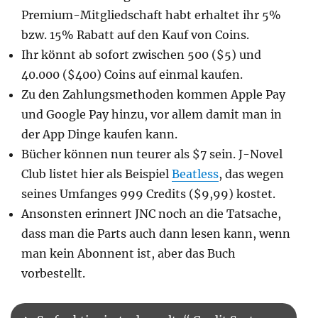
Premium-Mitgliedschaft habt erhaltet ihr 5%
bzw. 15% Rabatt auf den Kauf von Coins.
Ihr könnt ab sofort zwischen 500 ($5) und
40.000 ($400) Coins auf einmal kaufen.
Zu den Zahlungsmethoden kommen Apple Pay
und Google Pay hinzu, vor allem damit man in
der App Dinge kaufen kann.
Bücher können nun teurer als $7 sein. J-Novel
Club listet hier als Beispiel
Beatless
, das wegen
seines Umfanges 999 Credits ($9,99) kostet.
Ansonsten erinnert JNC noch an die Tatsache,
dass man die Parts auch dann lesen kann, wenn
man kein Abonnent ist, aber das Buch
vorbestellt.