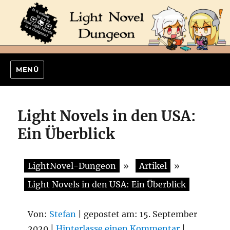
MENÜ
Light Novels in den USA:
Ein Überblick
LightNovel-Dungeon
»
Artikel
»
Light Novels in den USA: Ein Überblick
Von:
Stefan
| gepostet am: 15. September
2020 |
Hinterlasse einen Kommentar
|