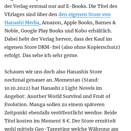
der Verlag erstmal nur auf E-Books. Die Titel des
VErlages sind über den
den eigenen Store von
Hanashi Media
, Amazon, Apple Books, Barnes &
Noble, Google Play Books und Kobo erhältlich.
Dabei hebt der Verlag hervor, dass der Kauf im
eigenen Store DRM-frei (also ohne Kopierschutz)
erfolgt. Das sehe ich sehr gerne.
Schauen wir uns doch also Hanashis Store
nochmal genauer an. Momentan (Stand:
10.10.2022) hat Hanashi 2 Light Novels im
Angebot: Another World Survival und Fruit of
Evolution. Manga sollen zu einem späteren
Zeitpunkt ebenfalls veröffentlicht werdne. Beide
Titel kosten im Moment 8 €. Der Store ermittelt
wohl mittels Geo-Targeting welche Währung am