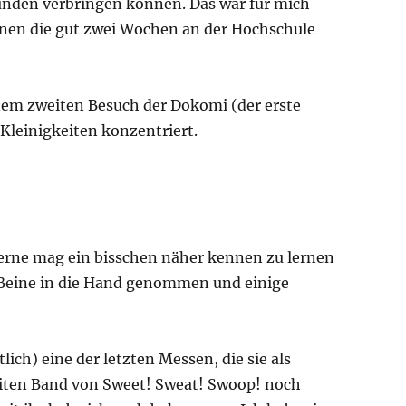
tunden verbringen können. Das war für mich
rnen die gut zwei Wochen an der Hochschule
nem zweiten Besuch der Dokomi (der erste
leinigkeiten konzentriert.
gerne mag ein bisschen näher kennen zu lernen
e Beine in die Hand genommen und einige
ich) eine der letzten Messen, die sie als
eiten Band von Sweet! Sweat! Swoop! noch