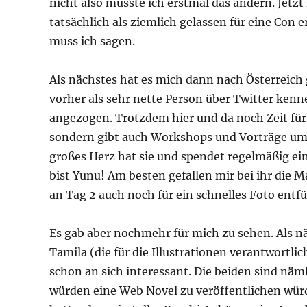
nicht also musste ich erstmal das ändern. Jetzt
tatsächlich als ziemlich gelassen für eine Con e
muss ich sagen.
Als nächstes hat es mich dann nach Österreich
vorher als sehr nette Person über Twitter kenn
angezogen. Trotzdem hier und da noch Zeit für 
sondern gibt auch Workshops und Vorträge um ih
großes Herz hat sie und spendet regelmäßig ei
bist Yunu! Am besten gefallen mir bei ihr die M
an Tag 2 auch noch für ein schnelles Foto entf
Es gab aber nochmehr für mich zu sehen. Als n
Tamila (die für die Illustrationen verantwortli
schon an sich interessant. Die beiden sind näm
würden eine Web Novel zu veröffentlichen würd