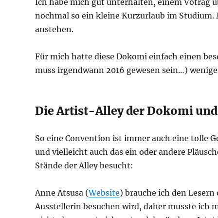
Ich habe mich gut unterhalten, einem Votrag ü
nochmal so ein kleine Kurzurlaub im Studium. 
anstehen.
Für mich hatte diese Dokomi einfach einen be
muss irgendwann 2016 gewesen sein…) weniger 
Die Artist-Alley der Dokomi un
So eine Convention ist immer auch eine tolle 
und vielleicht auch das ein oder andere Pläus
Stände der Alley besucht:
Anne Atsusa (
Website
) brauche ich den Lesern 
Ausstellerin besuchen wird, daher musste ich 