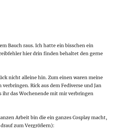
m Bauch raus. Ich hatte ein bisschen ein
eibfehler hier drin finden behaltet den gerne
lück nicht alleine hin. Zum einen waren meine
n verbringen. Rick aus dem Fediverse und Jan
ass ihr das Wochenende mit mir verbringen
 ganzen Arbeit bin die ein ganzes Cosplay macht,
t drauf zum Vergrößern):