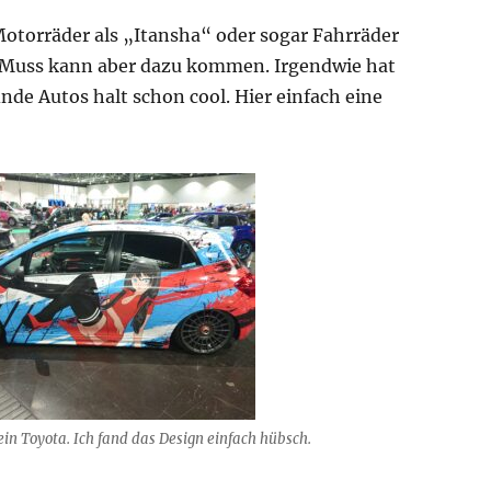
 Motorräder als „Itansha“ oder sogar Fahrräder
in Muss kann aber dazu kommen. Irgendwie hat
inde Autos halt schon cool. Hier einfach eine
in Toyota. Ich fand das Design einfach hübsch.