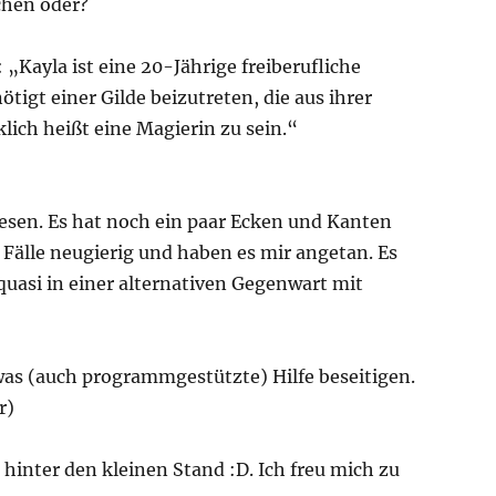
chen oder?
„Kayla ist eine 20-Jährige freiberufliche
igt einer Gilde beizutreten, die aus ihrer
klich heißt eine Magierin zu sein.“
esen. Es hat noch ein paar Ecken und Kanten
 Fälle neugierig und haben es mir angetan. Es
s quasi in einer alternativen Gegenwart mit
was (auch programmgestützte) Hilfe beseitigen.
r)
inter den kleinen Stand :D. Ich freu mich zu