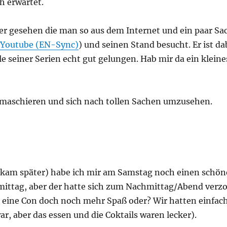
h erwartet.
er gesehen die man so aus dem Internet und ein paar S
Youtube (EN-Sync)
) und seinen Stand besucht. Er ist 
iele seiner Serien echt gut gelungen. Hab mir da ein klei
 zu maschieren und sich nach tollen Sachen umzusehen.
kam später) habe ich mir am Samstag noch einen schöne
mittag, aber der hatte sich zum Nachmittag/Abend verzo
o eine Con doch noch mehr Spaß oder? Wir hatten einfach
ar, aber das essen und die Coktails waren lecker).