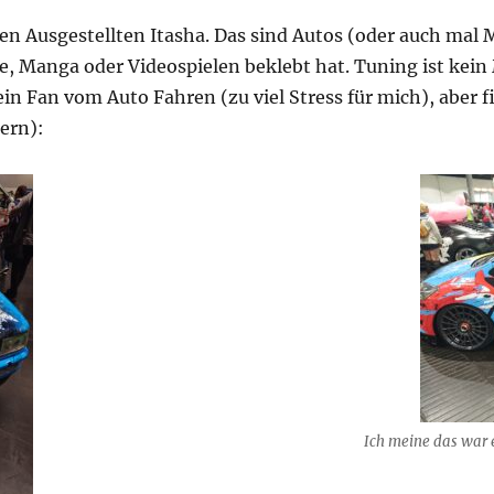
len Ausgestellten Itasha. Das sind Autos (oder auch mal
e, Manga oder Videospielen beklebt hat. Tuning ist ke
ein Fan vom Auto Fahren (zu viel Stress für mich), aber f
ßern):
Ich meine das war e