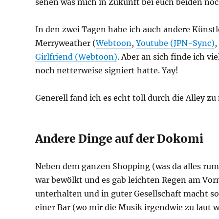
sehen was mich in Zukunft bei euch beiden noc
In den zwei Tagen habe ich auch andere Künstl
Merryweather (
Webtoon
,
Youtube (JPN-Sync)
,
Girlfriend (Webtoon)
. Aber an sich finde ich v
noch netterweise signiert hatte. Yay!
Generell fand ich es echt toll durch die Alley
Andere Dinge auf der Dokomi
Neben dem ganzen Shopping (was da alles rum
war bewölkt und es gab leichten Regen am Vor
unterhalten und in guter Gesellschaft macht s
einer Bar (wo mir die Musik irgendwie zu laut w