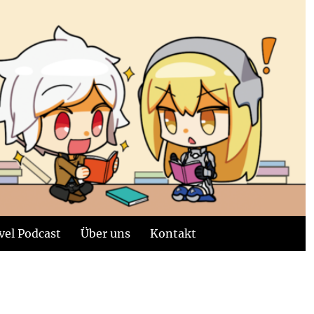
vel Podcast
Über uns
Kontakt