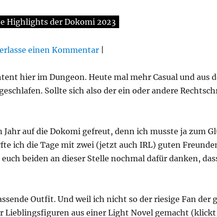
e Highlights der Dokomi 2023
erlasse einen Kommentar
|
tent hier im Dungeon. Heute mal mehr Casual und aus de
schlafen. Sollte sich also der ein oder andere Rechtschr
 Jahr auf die Dokomi gefreut, denn ich musste ja zum G
te ich die Tage mit zwei (jetzt auch IRL) guten Freunde
e euch beiden an dieser Stelle nochmal dafür danken, d
ssende Outfit. Und weil ich nicht so der riesige Fan der
r Lieblingsfiguren aus einer Light Novel gemacht (klick