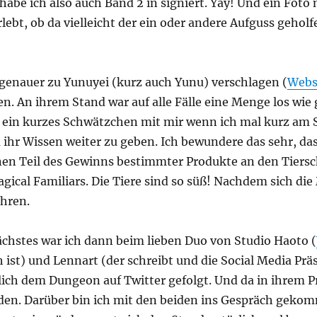
 habe ich also auch Band 2 in signiert. Yay! Und ein Fot
rlebt, ob da vielleicht der ein oder andere Aufguss gehol
 genauer zu Yunuyei (kurz auch Yunu) verschlagen (
Webs
en. An ihrem Stand war auf alle Fälle eine Menge los wie
ein kurzes Schwätzchen mit mir wenn ich mal kurz am Stan
r Wissen weiter zu geben. Ich bewundere das sehr, dass 
nen Teil des Gewinns bestimmter Produkte an den Tiersch
agical Familiars. Die Tiere sind so süß! Nachdem sich di
ühren.
ächstes war ich dann beim lieben Duo von Studio Haoto (
ch ist) und Lennart (der schreibt und die Social Media Pr
lich dem Dungeon auf Twitter gefolgt. Und da in ihrem Pr
en. Darüber bin ich mit den beiden ins Gespräch gekom