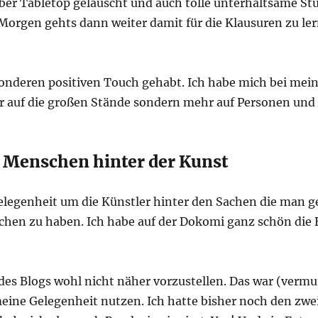
ber Tabletop gelauscht und auch tolle unterhaltsame S
Morgen gehts dann weiter damit für die Klausuren zu le
sonderen positiven Touch gehabt. Ich habe mich bei mei
auf die großen Stände sondern mehr auf Personen und K
d Menschen hinter der Kunst
Gelegenheit um die Künstler hinter den Sachen die man 
chchen zu haben. Ich habe auf der Dokomi ganz schön di
des Blogs wohl nicht näher vorzustellen. Das war (vermutl
meine Gelegenheit nutzen. Ich hatte bisher noch den zw