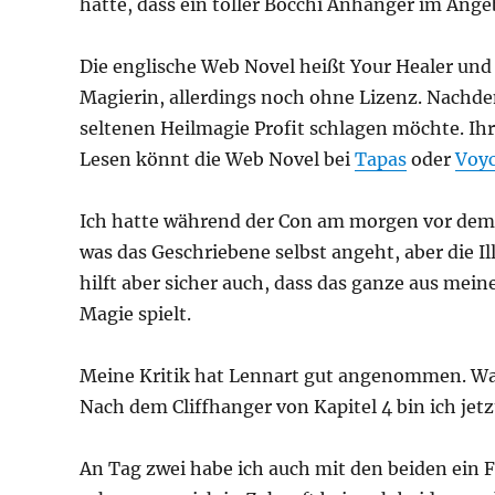
hatte, dass ein toller Bocchi Anhänger im Ang
Die englische Web Novel heißt Your Healer und 
Magierin, allerdings noch ohne Lizenz. Nachdem
seltenen Heilmagie Profit schlagen möchte. Ihr 
Lesen könnt die Web Novel bei
Tapas
oder
Voy
Ich hatte während der Con am morgen vor dem F
was das Geschriebene selbst angeht, aber die Il
hilft aber sicher auch, dass das ganze aus meine
Magie spielt.
Meine Kritik hat Lennart gut angenommen. Was 
Nach dem Cliffhanger von Kapitel 4 bin ich jet
An Tag zwei habe ich auch mit den beiden ein 