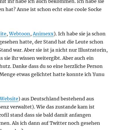
o mit ihr habe ich auch bekommen. Ich habe sie
fen hat? Anne ist schon echt eine coole Socke
ite
,
Webtoon
,
Animexx
). Ich habe sie ja schon
 gesehen hatte, der Stand hat die Leute schon
d war. Aber sie ist ja nicht nur Illustratorin,
sie ihr wissen weitergibt. Aber auch ein
utz. Danke dass du so eine herzliche Person
e Menge etwas gelichtet hatte konnte ich Yunu
Website
) aus Deutschland bestehend aus
äsenz verwaltet). Wie das zustande kam ist
ofil stand dass sie bald damit anfangen
men. Als ich dann auf Twitter noch gesehen