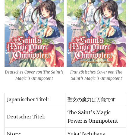
Deutsches Cover von The Saint’s
Französisches Cover von The
Magic is Omnipotent
Saint’s Magic is Omnipotent
Japanischer Titel:
聖女の魔力は万能です
The Saint’s Magic
Deutscher Titel:
Power is Omnipotent
Story:
Yuka Tachibana