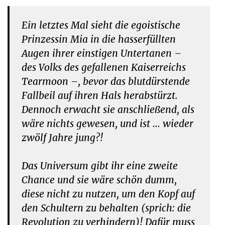
Ein letztes Mal sieht die egoistische
Prinzessin Mia in die hasserfüllten
Augen ihrer einstigen Untertanen –
des Volks des gefallenen Kaiserreichs
Tearmoon –, bevor das blutdürstende
Fallbeil auf ihren Hals herabstürzt.
Dennoch erwacht sie anschließend, als
wäre nichts gewesen, und ist … wieder
zwölf Jahre jung?!
Das Universum gibt ihr eine zweite
Chance und sie wäre schön dumm,
diese nicht zu nutzen, um den Kopf auf
den Schultern zu behalten (sprich: die
Revolution zu verhindern)! Dafür muss