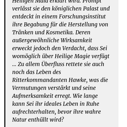
Heiligen Maid erklärt wird. Prompt
verlässt sie den königlichen Palast und
entdeckt in einem Forschungsinstitut
ihre Begabung für die Herstellung von
Tränken und Kosmetika. Deren
außergewöhnliche Wirksamkeit
erweckt jedoch den Verdacht, dass Sei
womöglich über Heilige Magie verfügt
… Zu allem Überfluss rettete sie auch
noch das Leben des
Ritterkommandanten Hawke, was die
Vermutungen verstärkt und seine
Aufmerksamkeit erregt. Wie lange
kann Sei ihr ideales Leben in Ruhe
aufrechterhalten, bevor ihre wahre
Natur enthüllt wird?