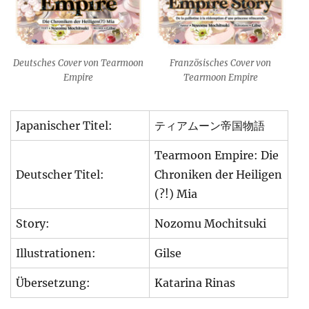
Deutsches Cover von Tearmoon
Französisches Cover von
Empire
Tearmoon Empire
Japanischer Titel:
ティアムーン帝国物語
Tearmoon Empire: Die
Deutscher Titel:
Chroniken der Heiligen
(?!) Mia
Story:
Nozomu Mochitsuki
Illustrationen:
Gilse
Übersetzung:
Katarina Rinas