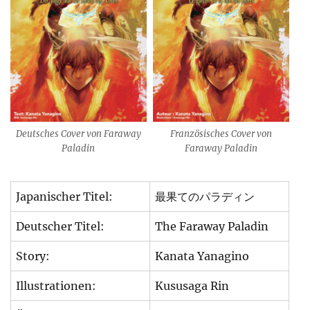
Deutsches Cover von Faraway
Französisches Cover von
Paladin
Faraway Paladin
Japanischer Titel:
最果てのパラディン
Deutscher Titel:
The Faraway Paladin
Story:
Kanata Yanagino
Illustrationen:
Kususaga Rin