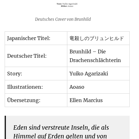
Deutsches Cover von Brunhild
Japanischer Titel:
竜殺しのブリュンヒルド
Brunhild – Die
Deutscher Titel:
Drachenschlächterin
Story:
Yuiko Agarizaki
Illustrationen:
Aoaso
Übersetzung:
Ellen Marcius
Eden sind verstreute Inseln, die als
Himmel auf Erden gelten und von