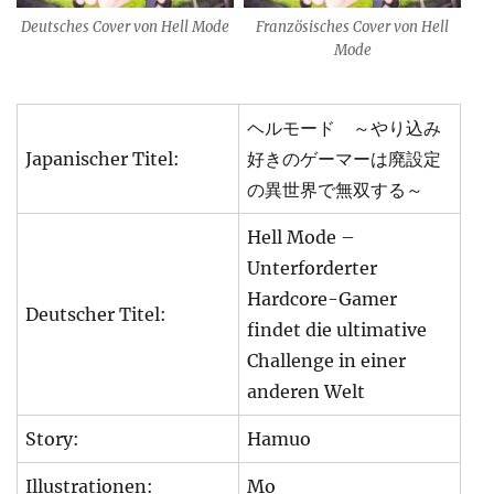
Deutsches Cover von Hell Mode
Französisches Cover von Hell
Mode
ヘルモード ～やり込み
Japanischer Titel:
好きのゲーマーは廃設定
の異世界で無双する～
Hell Mode –
Unterforderter
Hardcore-Gamer
Deutscher Titel:
findet die ultimative
Challenge in einer
anderen Welt
Story:
Hamuo
Illustrationen:
Mo