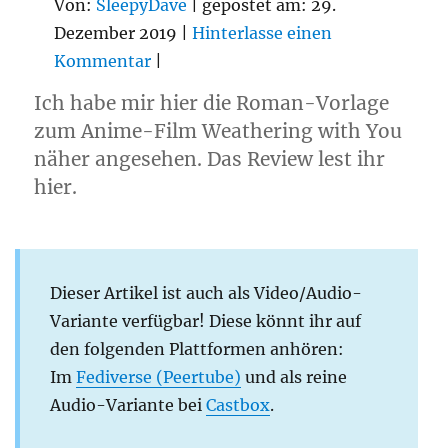
Von:
SleepyDave
| gepostet am: 29.
Dezember 2019 |
Hinterlasse einen
Kommentar
|
Ich habe mir hier die Roman-Vorlage
zum Anime-Film Weathering with You
näher angesehen. Das Review lest ihr
hier.
Dieser Artikel ist auch als Video/Audio-
Variante verfügbar! Diese könnt ihr auf
den folgenden Plattformen anhören:
Im
Fediverse (Peertube)
und als reine
Audio-Variante bei
Castbox
.