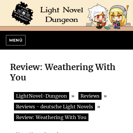
MENÜ
Review: Weathering With
You
LightNovel-Dungeon
»
Reviews
»
Reviews - deutsche Light Novels
»
Review: Weathering With You