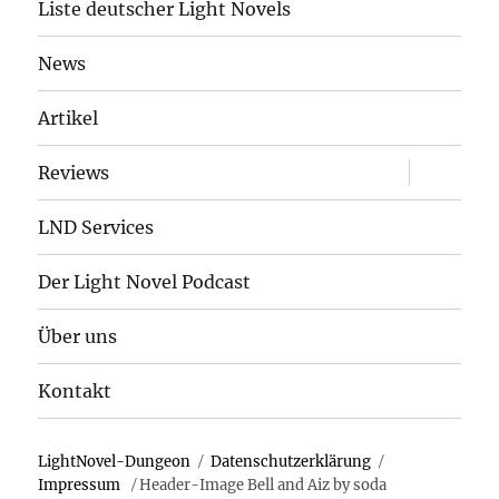
Liste deutscher Light Novels
News
Artikel
Unterme
Reviews
öffnen
LND Services
Der Light Novel Podcast
Über uns
Kontakt
LightNovel-Dungeon
Datenschutzerklärung
Impressum
Header-Image Bell and Aiz by soda