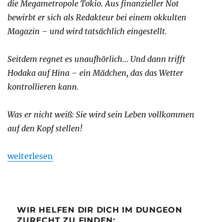
die Megametropole Tokio. Aus finanzieller Not
bewirbt er sich als Redakteur bei einem okkulten
Magazin – und wird tatsächlich eingestellt.
Seitdem regnet es unaufhörlich… Und dann trifft
Hodaka auf Hina – ein Mädchen, das das Wetter
kontrollieren kann.
Was er nicht weiß: Sie wird sein Leben vollkommen
auf den Kopf stellen!
„Review: Weathering With You“
weiterlesen
WIR HELFEN DIR DICH IM DUNGEON
ZURECHT ZU FINDEN: