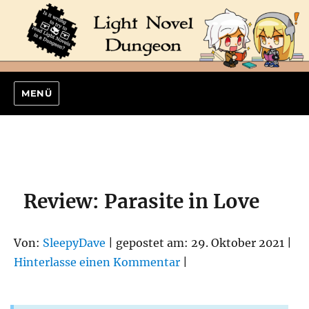
MENÜ
Review: Parasite in Love
Von:
SleepyDave
| gepostet am: 29. Oktober 2021 |
Hinterlasse einen Kommentar
|